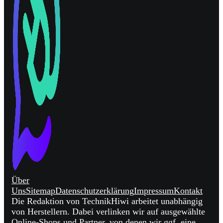
Über
Uns
Sitemap
Datenschutzerklärung
Impressum
Kontakt
Die Redaktion von TechnikHiwi arbeitet unabhängig
von Herstellern. Dabei verlinken wir auf ausgewählte
Online-Shops und Partner, von denen wir ggf. eine