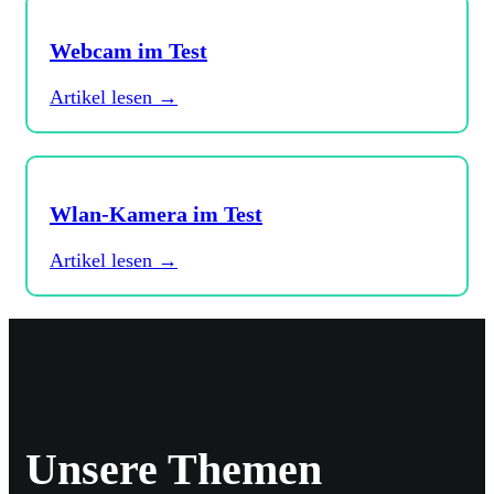
Webcam im Test
Artikel lesen →
Wlan-Kamera im Test
Artikel lesen →
Unsere Themen