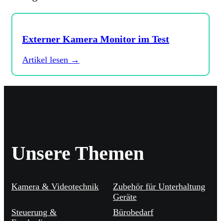
Externer Kamera Monitor im Test
Artikel lesen →
Unsere Themen
Kamera & Videotechnik
Zubehör für Unterhaltung
Geräte
Steuerung &
Bürobedarf