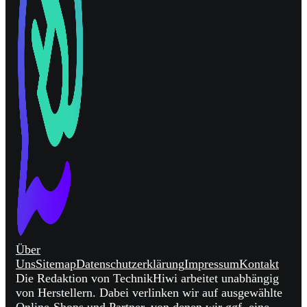
Über
Uns
Sitemap
Datenschutzerklärung
Impressum
Kontakt
Die Redaktion von TechnikHiwi arbeitet unabhängig
von Herstellern. Dabei verlinken wir auf ausgewählte
Online-Shops und Partner, von denen wir ggf. eine