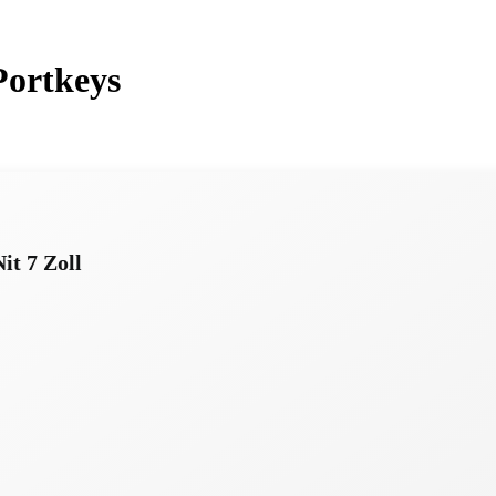
Portkeys
t 7 Zoll