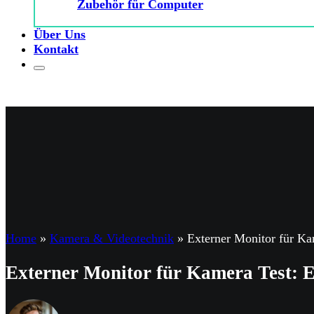
Zubehör für Computer
Über Uns
Kontakt
Home
»
Kamera & Videotechnik
»
Externer Monitor für Ka
Externer Monitor für Kamera Test: E