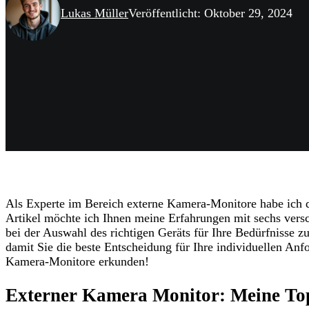
Lukas Müller
Veröffentlicht: Oktober 29, 2024
Als Experte im Bereich externe Kamera-Monitore habe ich di
Artikel möchte ich Ihnen meine Erfahrungen mit sechs versc
bei der Auswahl des richtigen Geräts für Ihre Bedürfnisse zu 
damit Sie die beste Entscheidung für Ihre individuellen An
Kamera-Monitore erkunden!
Externer Kamera Monitor: Meine Top