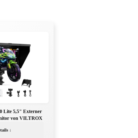
ite 5,5" Externer
nitor von VILTROX
tails ↓