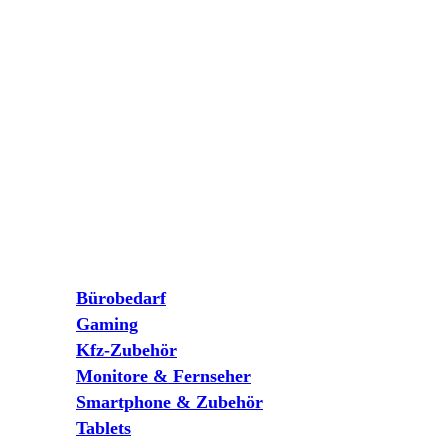
Bürobedarf
Gaming
Kfz-Zubehör
Monitore & Fernseher
Smartphone & Zubehör
Tablets