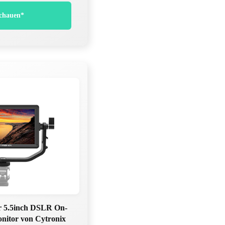
chauen*
r 5.5inch DSLR On-
nitor von Cytronix