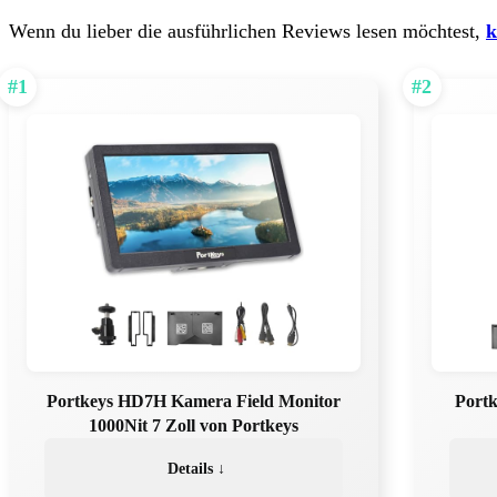
Wenn du lieber die ausführlichen Reviews lesen möchtest,
k
#1
#2
Portkeys HD7H Kamera Field Monitor
Port
1000Nit 7 Zoll von Portkeys
Details ↓