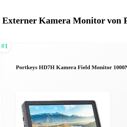
Externer Kamera Monitor von 
#1
Portkeys HD7H Kamera Field Monitor 1000Ni