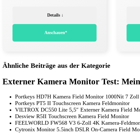
Details ↓
Anschauen*
Ähnliche Beiträge aus der Kategorie
Externer Kamera Monitor Test: Mein
Portkeys HD7H Kamera Field Monitor 1000Nit 7 Zoll
Portkeys PT5 II Touchscreen Kamera Feldmonitor
VILTROX DC550 Lite 5,5″ Externer Kamera Field Mo
Desview R5II Touchscreen Kamera Field Monitor
FEELWORLD FW568 V3 6-Zoll 4K Kamera-Feldmon
Cytronix Monitor 5.5inch DSLR On-Camera Field Mo