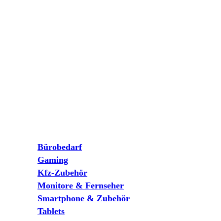
Bürobedarf
Gaming
Kfz-Zubehör
Monitore & Fernseher
Smartphone & Zubehör
Tablets