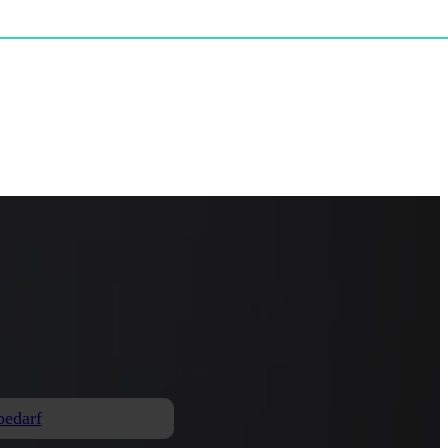
bedarf