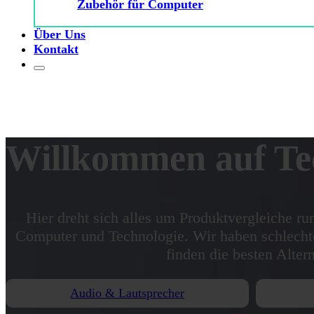
Zubehör für Computer
Über Uns
Kontakt
Willkommen auf Te
Hier dreht sich alles um Produktvergleiche 
Computer und Technologie. Wir haben schlech
finden die besten Altern
Audio & Lautsprecher