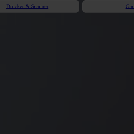
Drucker & Scanner
Ga