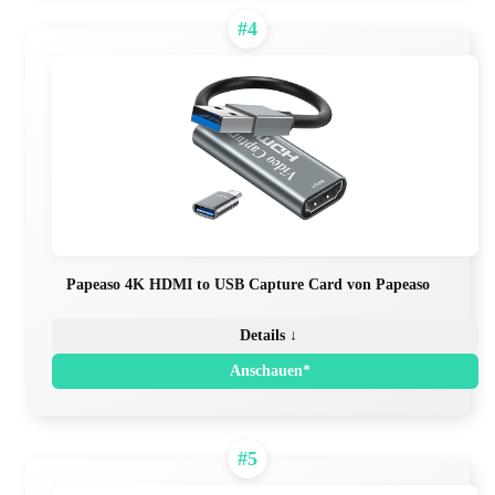
#4
Papeaso 4K HDMI to USB Capture Card von Papeaso
Details ↓
Anschauen*
#5