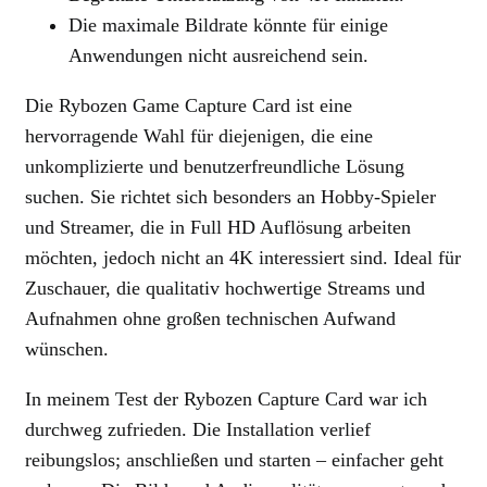
Die maximale Bildrate könnte für einige
Anwendungen nicht ausreichend sein.
Die Rybozen Game Capture Card ist eine
hervorragende Wahl für diejenigen, die eine
unkomplizierte und benutzerfreundliche Lösung
suchen. Sie richtet sich besonders an Hobby-Spieler
und Streamer, die in Full HD Auflösung arbeiten
möchten, jedoch nicht an 4K interessiert sind. Ideal für
Zuschauer, die qualitativ hochwertige Streams und
Aufnahmen ohne großen technischen Aufwand
wünschen.
In meinem Test der Rybozen Capture Card war ich
durchweg zufrieden. Die Installation verlief
reibungslos; anschließen und starten – einfacher geht