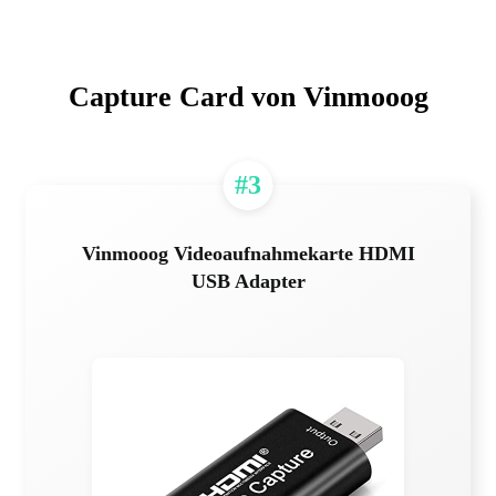
Capture Card von Vinmooog
#3
Vinmooog Videoaufnahmekarte HDMI
USB Adapter