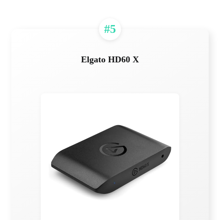
#5
Elgato HD60 X