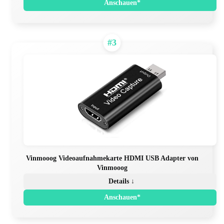
Anschauen*
#3
Vinmooog Videoaufnahmekarte HDMI USB Adapter von
Vinmooog
Details ↓
Anschauen*