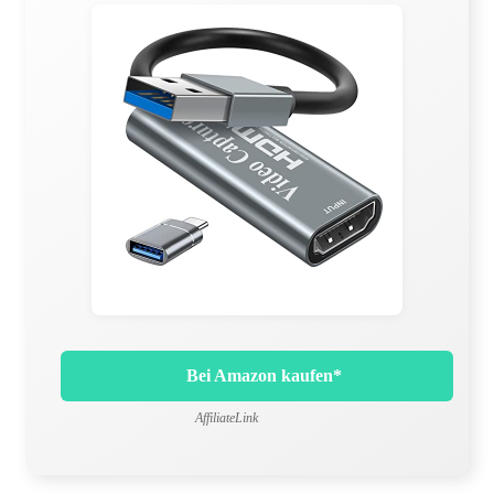
Bei Amazon kaufen*
AffiliateLink