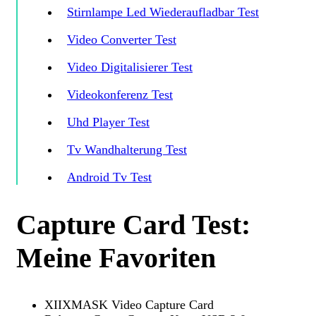
Stirnlampe Led Wiederaufladbar Test
Video Converter Test
Video Digitalisierer Test
Videokonferenz Test
Uhd Player Test
Tv Wandhalterung Test
Android Tv Test
Capture Card Test:
Meine Favoriten
XIIXMASK Video Capture Card