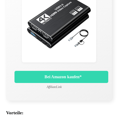
Bei Amazon kaufen*
AffiliateLink
Vorteile: