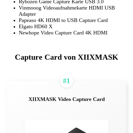
Rybozen Game Capture Karte USB 3.0
Vinmooog Videoaufnahmekarte HDMI USB
Adapter
Papeaso 4K HDMI to USB Capture Card
Elgato HD60 X
Newhope Video Capture Card 4K HDMI
Capture Card von XIIXMASK
#1
XIIXMASK Video Capture Card