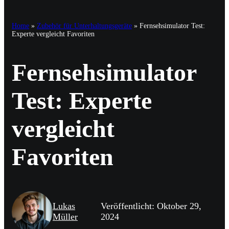
Home
»
Zubehör für Unterhaltungsgeräte
»
Fernsehsimulator Test:
Experte vergleicht Favoriten
Fernsehsimulator
Test: Experte
vergleicht
Favoriten
Lukas
Veröffentlicht: Oktober 29,
Müller
2024