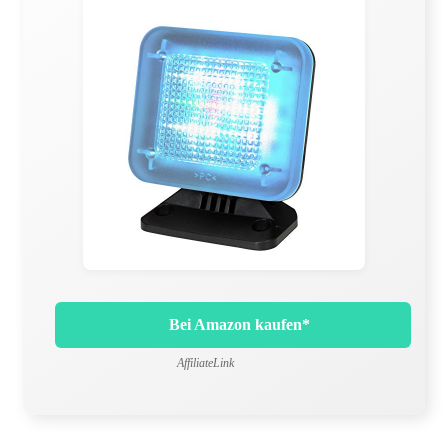
Bei Amazon kaufen*
AffiliateLink