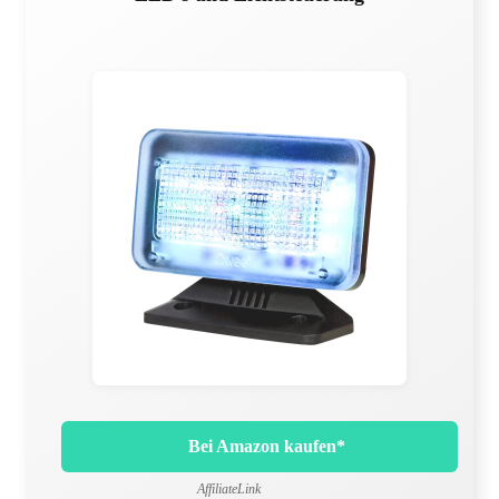
Bei Amazon kaufen*
AffiliateLink