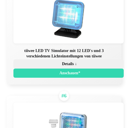
tiiwee LED TV Simulator mit 12 LED's und 3
verschiedenen Lichteinstellungen von tiiwee
Details ↓
Anschauen*
#6