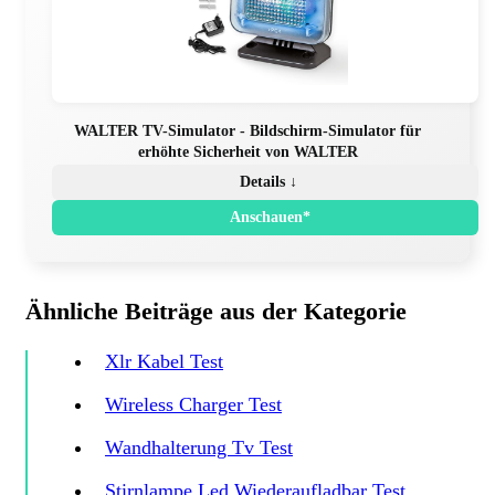
WALTER TV-Simulator - Bildschirm-Simulator für
erhöhte Sicherheit von WALTER
Details ↓
Anschauen*
Ähnliche Beiträge aus der Kategorie
Xlr Kabel Test
Wireless Charger Test
Wandhalterung Tv Test
Stirnlampe Led Wiederaufladbar Test