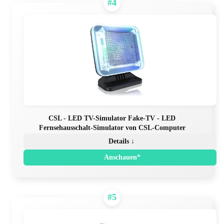
#4
CSL - LED TV-Simulator Fake-TV - LED
Fernsehausschalt-Simulator von CSL-Computer
Details ↓
Anschauen*
#5