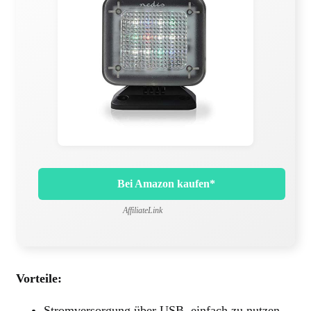
Bei Amazon kaufen*
AffiliateLink
Vorteile:
Stromversorgung über USB, einfach zu nutzen.