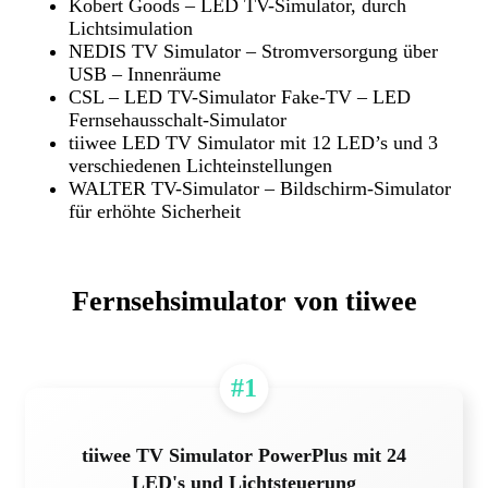
Kobert Goods – LED TV-Simulator, durch
Lichtsimulation
NEDIS TV Simulator – Stromversorgung über
USB – Innenräume
CSL – LED TV-Simulator Fake-TV – LED
Fernsehausschalt-Simulator
tiiwee LED TV Simulator mit 12 LED’s und 3
verschiedenen Lichteinstellungen
WALTER TV-Simulator – Bildschirm-Simulator
für erhöhte Sicherheit
Fernsehsimulator von tiiwee
#1
tiiwee TV Simulator PowerPlus mit 24
LED's und Lichtsteuerung