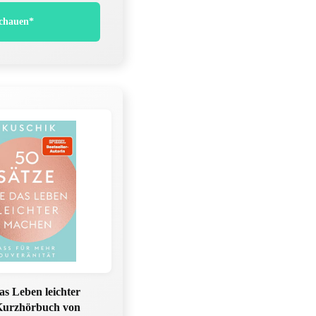
chauen*
das Leben leichter
Kurzhörbuch von