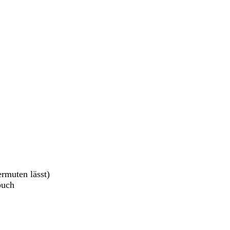
ermuten lässt)
buch