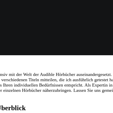
ensiv mit der Welt der Audible Hörbücher auseinandergesetzt.
rschiedenen Titeln mitteilen, die ich ausführlich getestet ha
 Ihren individuellen Bedürfnissen entspricht. Als Expertin i
der einzelnen Hörbücher näherzubringen. Lassen Sie uns geme
berblick