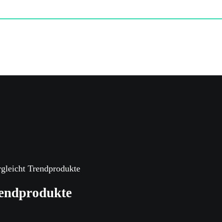
rgleicht Trendprodukte
rendprodukte