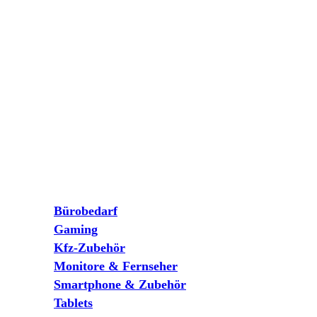
Bürobedarf
Gaming
Kfz-Zubehör
Monitore & Fernseher
Smartphone & Zubehör
Tablets