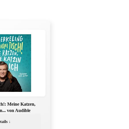
ch!: Meine Katzen,
n... von Audible
tails ↓