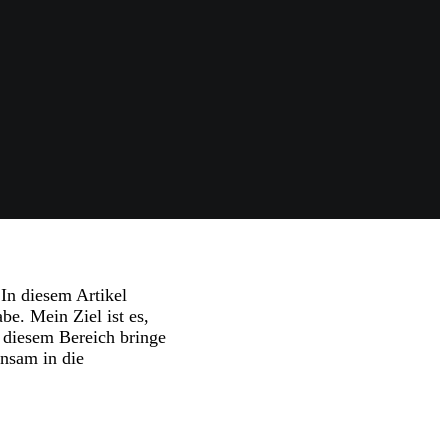
 In diesem Artikel
be. Mein Ziel ist es,
n diesem Bereich bringe
insam in die