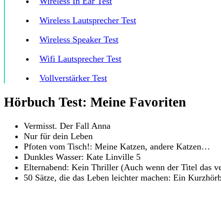
Wireless In Ear Test
Wireless Lautsprecher Test
Wireless Speaker Test
Wifi Lautsprecher Test
Vollverstärker Test
Hörbuch Test: Meine Favoriten
Vermisst. Der Fall Anna
Nur für dein Leben
Pfoten vom Tisch!: Meine Katzen, andere Katzen…
Dunkles Wasser: Kate Linville 5
Elternabend: Kein Thriller (Auch wenn der Titel das v
50 Sätze, die das Leben leichter machen: Ein Kurzhör