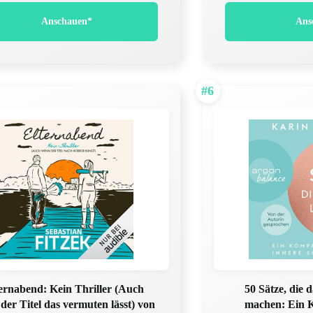
Anschauen*
Ans
#6
ernabend: Kein Thriller (Auch
50 Sätze, die 
der Titel das vermuten lässt) von
machen: Ein 