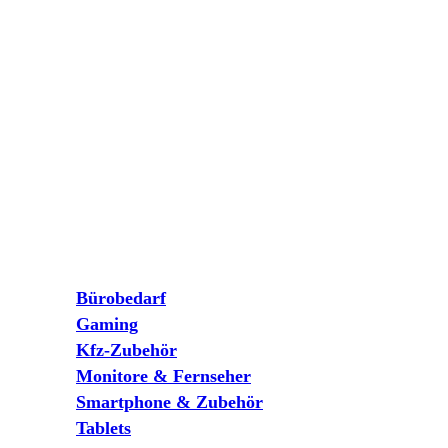
Bürobedarf
Gaming
Kfz-Zubehör
Monitore & Fernseher
Smartphone & Zubehör
Tablets