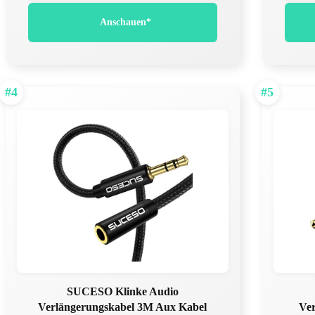
Anschauen*
#4
#5
SUCESO Klinke Audio
Verlängerungskabel 3M Aux Kabel
Ve