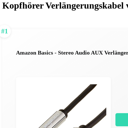
Kopfhörer Verlängerungskabel 
#1
Amazon Basics - Stereo Audio AUX Verlänge