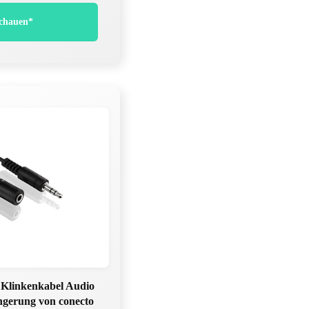
chauen*
 Klinkenkabel Audio
ngerung von conecto