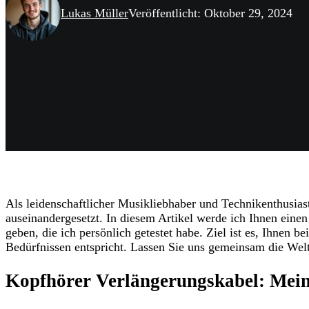
Lukas Müller
Veröffentlicht: Oktober 29, 2024
Als leidenschaftlicher Musikliebhaber und Technikenthusia
auseinandergesetzt. In diesem Artikel werde ich Ihnen einen
geben, die ich persönlich getestet habe. Ziel ist es, Ihnen 
Bedürfnissen entspricht. Lassen Sie uns gemeinsam die Wel
Kopfhörer Verlängerungskabel: Mein