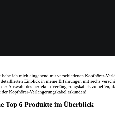
st habe ich mich eingehend mit verschiedenen Kopfhörer-Ver
 detaillierten Einblick in meine Erfahrungen mit sechs versc
bei der Auswahl des perfekten Verlängerungskabels zu helfen, d
t der Kopfhörer-Verlängerungskabel erkunden!
e Top 6 Produkte im Überblick