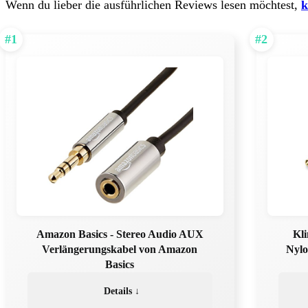
Wenn du lieber die ausführlichen Reviews lesen möchtest,
k
#1
#2
Amazon Basics - Stereo Audio AUX
Kl
Verlängerungskabel von Amazon
Nyl
Basics
Details ↓