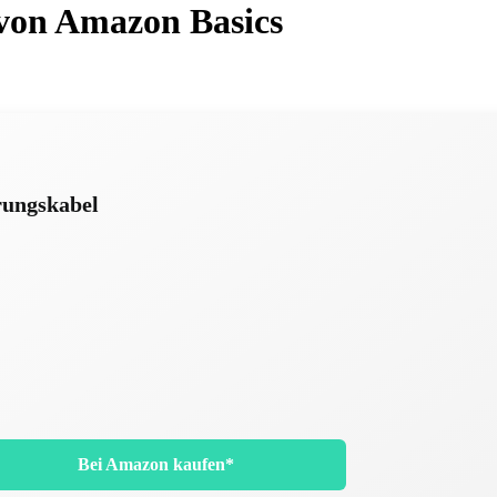
von Amazon Basics
rungskabel
Bei Amazon kaufen*