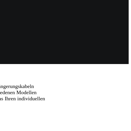
längerungskabeln
hiedenen Modellen
as Ihren individuellen