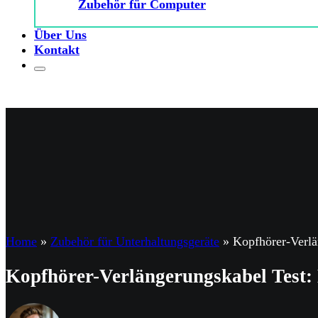
Zubehör für Computer
Über Uns
Kontakt
Home
»
Zubehör für Unterhaltungsgeräte
»
Kopfhörer-Verlä
Kopfhörer-Verlängerungskabel Test: E