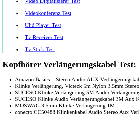
Video Digitalisierer Test
Videokonferenz Test
Uhd Player Test
Tv Receiver Test
Tv Stick Test
Kopfhörer Verlängerungskabel Test:
Amazon Basics – Stereo Audio AUX Verlängerungska
Klinke Verlängerung, Victeck 5m Nylon 3.5mm Stere
SUCESO Klinke Verlängerung 5M Audio Verlängerun
SUCESO Klinke Audio Verlängerungskabel 3M Aux K
MOSWAG 3.5mm Klinke Verlängerung 1M
conecto CC50488 Klinkenkabel Audio Stereo Aux Ver