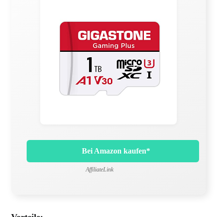
Bei Amazon kaufen*
AffiliateLink
Vorteile: