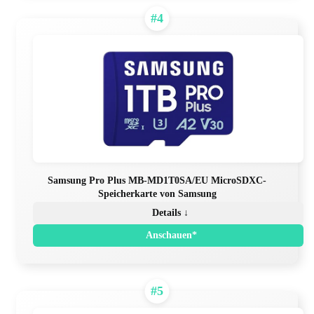
#4
Samsung Pro Plus MB-MD1T0SA/EU MicroSDXC-
Speicherkarte von Samsung
Details ↓
Anschauen*
#5