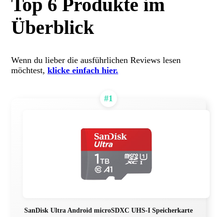
Top 6 Produkte im
Überblick
Wenn du lieber die ausführlichen Reviews lesen
möchtest,
klicke einfach hier.
#1
SanDisk Ultra Android microSDXC UHS-I Speicherkarte