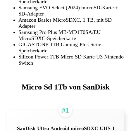
Speicherkarte
Samsung EVO Select (2024) microSD-Karte +
SD-Adapter
Amazon Basics MicroSDXC, 1 TB, mit SD
Adapter
Samsung Pro Plus MB-MD1T0SA/EU
MicroSDXC-Speicherkarte
GIGASTONE 1TB Gaming-Plus-Serie-
Speicherkarte
Silicon Power 1TB Micro SD Karte U3 Nintendo
Switch
Micro Sd 1Tb von SanDisk
#1
SanDisk Ultra Android microSDXC UHS-I