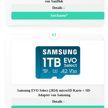
von SanDisk
Details ↓
Anschauen*
#2
Samsung EVO Select (2024) microSD-Karte + SD-
Adapter von Samsung
Details ↓