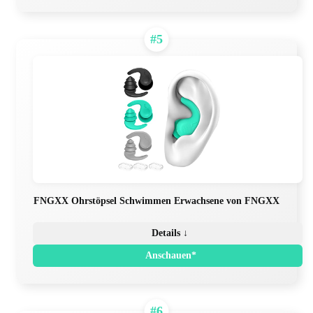
#5
FNGXX Ohrstöpsel Schwimmen Erwachsene von FNGXX
Details ↓
Anschauen*
#6