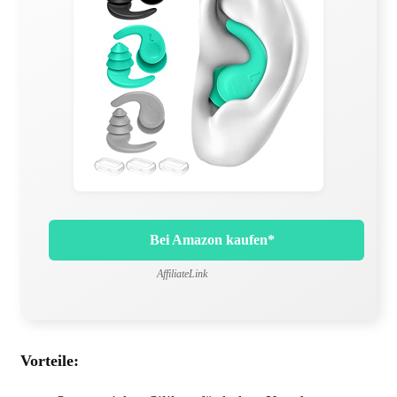
Bei Amazon kaufen*
AffiliateLink
Vorteile: