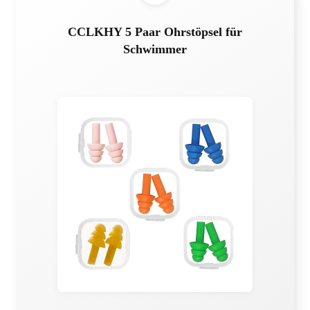
CCLKHY 5 Paar Ohrstöpsel für
Schwimmer