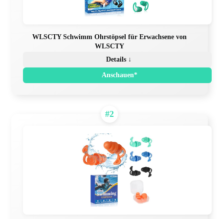
WLSCTY Schwimm Ohrstöpsel für Erwachsene von
WLSCTY
Details ↓
Anschauen*
#2