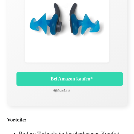
Bei Amazon kaufen*
AffiliateLink
Vorteile:
Biofuse-Technologie für überlegenen Komfort.