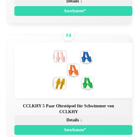
Details ↓
Anschauen*
#4
CCLKHY 5 Paar Ohrstöpsel für Schwimmer von
CCLKHY
Details ↓
Anschauen*