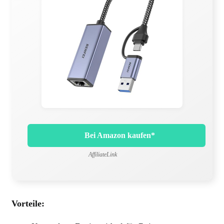
Bei Amazon kaufen*
AffiliateLink
Vorteile: