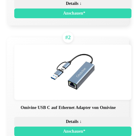
Details ↓
Anschauen*
#2
Omivine USB C auf Ethernet Adapter von Omivine
Details ↓
Anschauen*