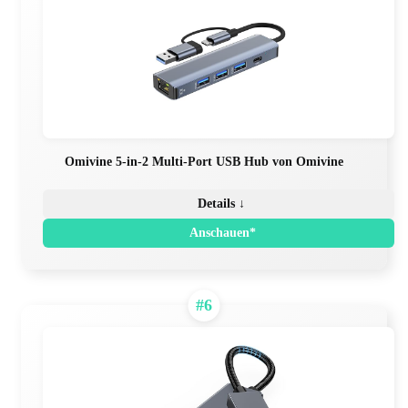
Omivine 5-in-2 Multi-Port USB Hub von Omivine
Details ↓
Anschauen*
#6